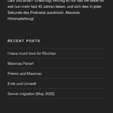
Lars und Brian? Unwichtig! Wichtig ist nur das sie beide Alf
seit nun mehr fast 40 Jahren lieben, und sich dies in jeder
Sekunde des Podcasts ausdrückt. Absolute
Hörempfehlung!
RECENT POSTS
I have much love for Ricchan
Maomao Fanart
Frieren and Maomao
Erde und Umwelt
Server migration [May 2025]